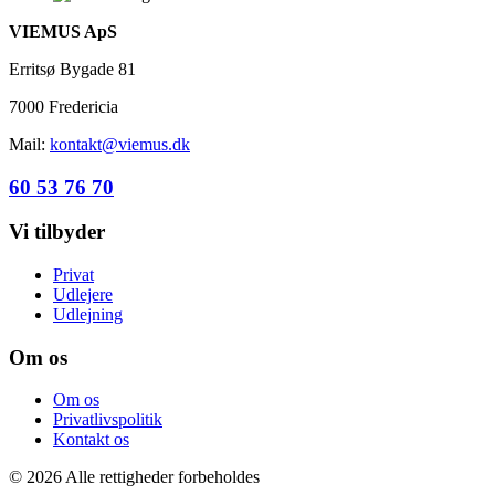
VIEMUS ApS
Erritsø Bygade 81
7000 Fredericia
Mail:
kontakt@viemus.dk
60 53 76 70
Vi tilbyder
Privat
Udlejere
Udlejning
Om os
Om os
Privatlivspolitik
Kontakt os
© 2026 Alle rettigheder forbeholdes