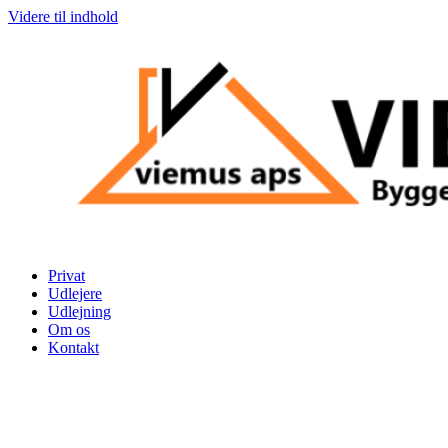
Videre til indhold
Privat
Udlejere
Udlejning
Om os
Kontakt