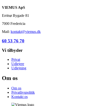
VIEMUS ApS
Erritsø Bygade 81
7000 Fredericia
Mail:
kontakt@viemus.dk
60 53 76 70
Vi tilbyder
Privat
Udlejere
Udlejning
Om os
Om os
Privatlivspolitik
Kontakt os