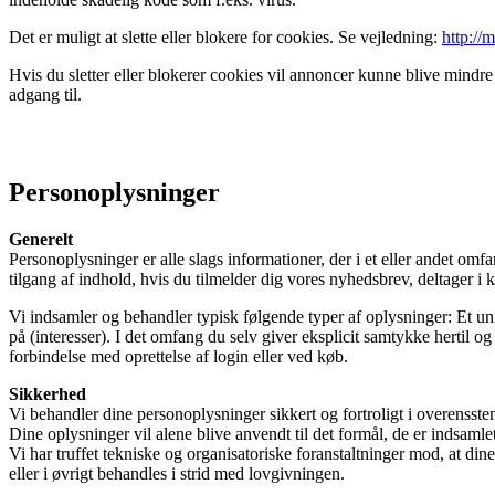
Det er muligt at slette eller blokere for cookies. Se vejledning:
http://
Hvis du sletter eller blokerer cookies vil annoncer kunne blive mindre
adgang til.
Personoplysninger
Generelt
Personoplysninger er alle slags informationer, der i et eller andet om
tilgang af indhold, hvis du tilmelder dig vores nyhedsbrev, deltager i k
Vi indsamler og behandler typisk følgende typer af oplysninger: Et uni
på (interesser). I det omfang du selv giver eksplicit samtykke hertil 
forbindelse med oprettelse af login eller ved køb.
Sikkerhed
Vi behandler dine personoplysninger sikkert og fortroligt i overens
Dine oplysninger vil alene blive anvendt til det formål, de er indsamlet t
Vi har truffet tekniske og organisatoriske foranstaltninger mod, at din
eller i øvrigt behandles i strid med lovgivningen.