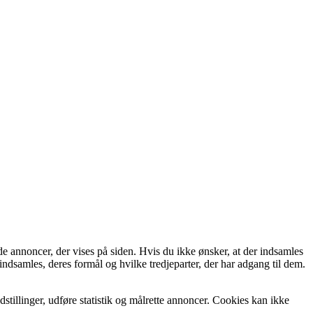
de annoncer, der vises på siden. Hvis du ikke ønsker, at der indsamles
indsamles, deres formål og hvilke tredjeparter, der har adgang til dem.
tillinger, udføre statistik og målrette annoncer. Cookies kan ikke