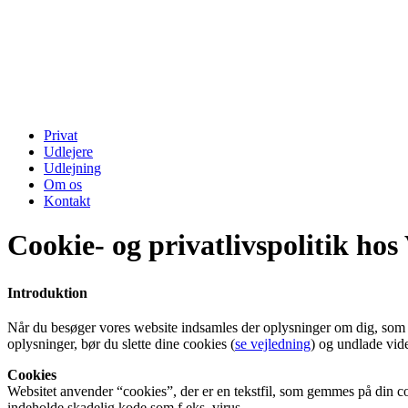
Privat
Udlejere
Udlejning
Om os
Kontakt
Cookie- og privatlivspolitik ho
Introduktion
Når du besøger vores website indsamles der oplysninger om dig, som bru
oplysninger, bør du slette dine cookies (
se vejledning
) og undlade vide
Cookies
Websitet anvender “cookies”, der er en tekstfil, som gemmes på din co
indeholde skadelig kode som f.eks. virus.