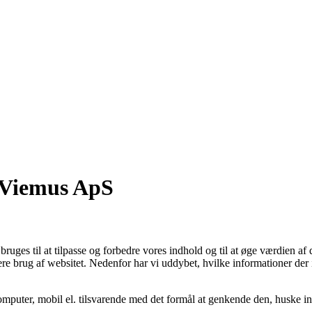
s Viemus ApS
ges til at tilpasse og forbedre vores indhold og til at øge værdien af 
re brug af websitet. Nedenfor har vi uddybet, hvilke informationer der 
mputer, mobil el. tilsvarende med det formål at genkende den, huske inds